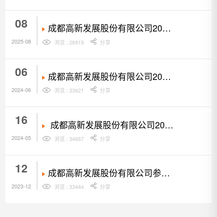
（ESG）咨询服务采购结果公告
08
成都高新发展股份有限公司2025
年度环境、社会和公司治理
2025-08
浏览 : 26919
分享
（ESG）咨询服务比选邀请函
06
成都高新发展股份有限公司2024
年年度审计会计师事务所选聘项目
2024-06
浏览 : 33621
分享
采购结果公告
16
成都高新发展股份有限公司2024
年年度审计会计师事务所选聘竞争
2024-05
浏览 : 34667
分享
性磋商文件
12
成都高新发展股份有限公司参股
投资项目年度估值分析服务比选文
2023-12
浏览 : 33444
分享
件