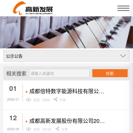
相关搜索
检索
01
成都倍特数字能源科技有限公司
新能源业务供应商招募入库公告
2026-07
浏览 : 5255
分享
12
成都高新发展股份有限公司2025
年度环境、社会和公司治理
2025-09
浏览 : 25753
分享