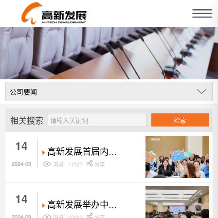
相关搜索
检索
14
高新发展首届内训
师大赛圆满落幕
2024-09
浏览 : 11527
分享
14
高新发展举办中高
层管理者管理能力
2024-09
浏览 : 10242
分享