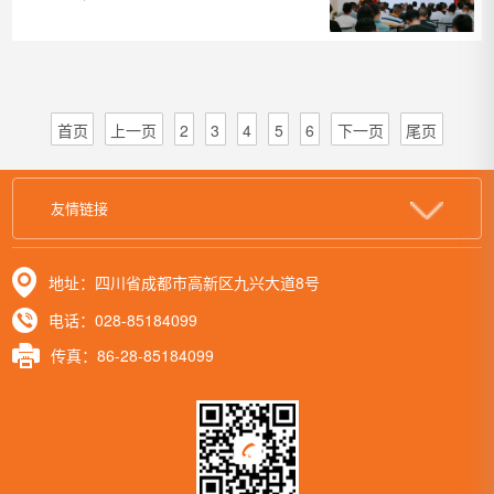
二次安全生产专题
扩大会议暨安委会
第二次会议
首页
上一页
2
3
4
5
6
下一页
尾页
友情链接
地址：四川省成都市高新区九兴大道8号
电话：028-85184099
传真：86-28-85184099