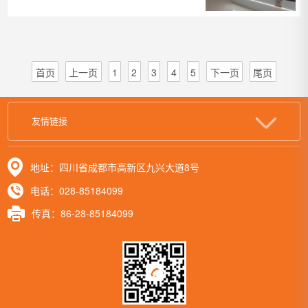
破壁垒
首页
上一页
1
2
3
4
5
下一页
尾页
友情链接
地址：四川省成都市高新区九兴大道8号
电话：028-85184099
传真：86-28-85184099