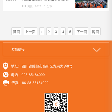
运。
业园（二期）项目部举行2026年
浏览 : 9517
分享
“安全生产月”系列活动启动仪式.
首页
上一页
1
2
3
4
5
下一页
尾页
友情链接
地址：四川省成都市高新区九兴大道8号
电话：028-85184099
传真：86-28-85184099