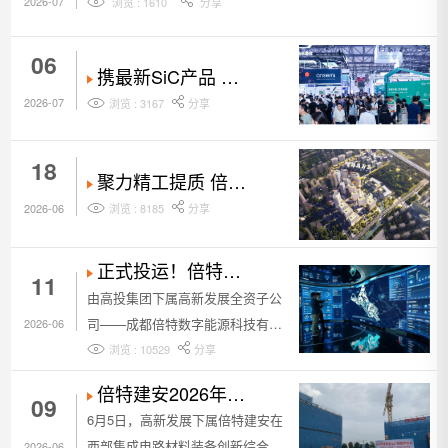
2026-07
浏览 : 1610
分享
06
携最新SiC产品 森
未科技亮相2026慕
2026-07
浏览 : 3167
分享
尼黑上海电子展
18
聚力精工提质 倍特
建安4项质量管理成
2026-06
浏览 : 8185
分享
果获奖
正式投运！倍特数
11
能参建成都首个台
由高投集团下属高新发展全资子公
区储能示范项目
司——成都倍特数字能源科技有限
2026-06
公司（以下简称“倍特数能”）联合
浏览 : 10529
分享
国网高新供电公司打造的成都首个
倍特建安2026年
09
100kW/233kWh台区储能示范项目
“安全生产月”系列活
6月5日，高新发展下属倍特建安在
在成都高新区肖家河街道正式投
动正式启动
西部集成电路材料装备创新综合产
2026-06