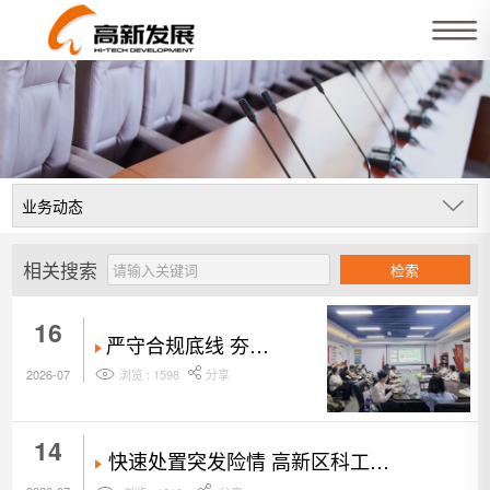
相关搜索
检索
16
严守合规底线 夯实
管理根基 空港园林
2026-07
浏览 : 1598
分享
开展国企合同管理
专题培训
14
快速处置突发险情 高新区科工园
暖心服务获赞